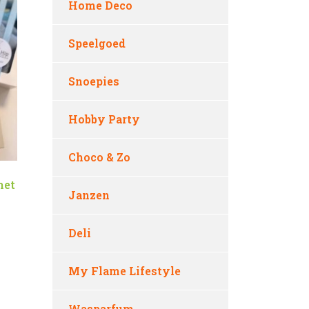
Home Deco
Speelgoed
Snoepies
Hobby Party
Choco & Zo
met
Janzen
Deli
My Flame Lifestyle
Wasparfum