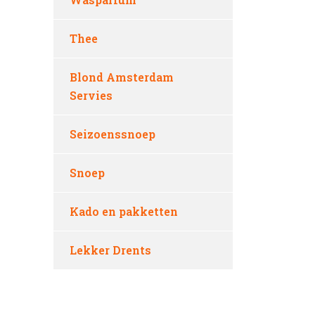
Thee
Blond Amsterdam
Servies
Seizoenssnoep
Snoep
Kado en pakketten
Lekker Drents