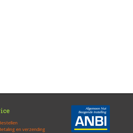
ice
Bestellen
Betaling en verzending