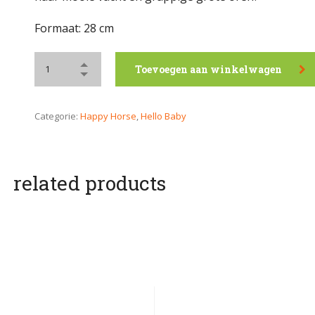
Formaat: 28 cm
Toevoegen aan winkelwagen
Categorie:
Happy Horse
,
Hello Baby
related products