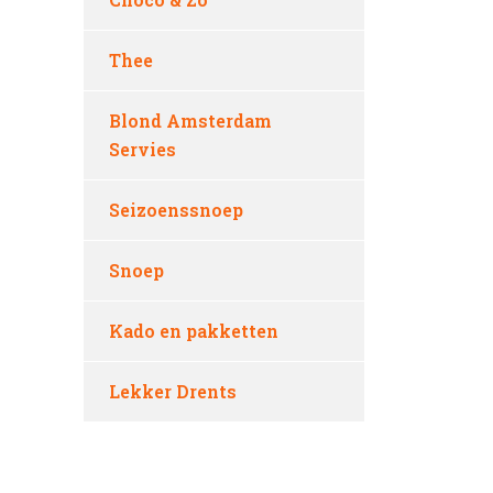
Thee
Blond Amsterdam
Servies
Seizoenssnoep
Snoep
Kado en pakketten
Lekker Drents