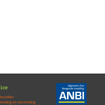
ice
Bestellen
Betaling en verzending