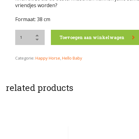
vriendjes worden?
Formaat: 38 cm
Toevoegen aan winkelwagen
Categorie:
Happy Horse
,
Hello Baby
related products