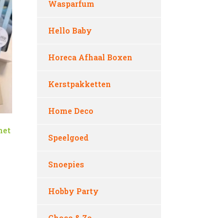
Wasparfum
Hello Baby
Horeca Afhaal Boxen
Kerstpakketten
Home Deco
met
Speelgoed
Snoepies
Hobby Party
Choco & Zo