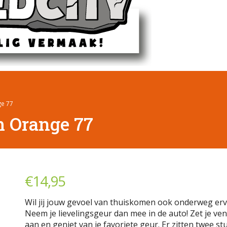
ge 77
m Orange 77
€
14,95
Wil jij jouw gevoel van thuiskomen ook onderweg er
Neem je lievelingsgeur dan mee in de auto! Zet je ven
aan en geniet van je favoriete geur. Er zitten twee st