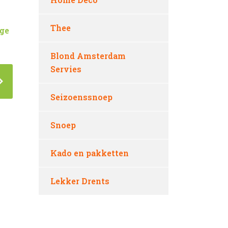
Thee
ge
Blond Amsterdam
Servies
Seizoenssnoep
Snoep
Kado en pakketten
Lekker Drents