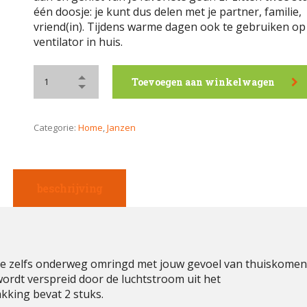
één doosje: je kunt dus delen met je partner, familie,
vriend(in). Tijdens warme dagen ook te gebruiken op 
ventilator in huis.
Toevoegen aan winkelwagen
Categorie:
Home
,
Janzen
beschrijving
e zelfs onderweg omringd met jouw gevoel van thuiskomen
ordt verspreid door de luchtstroom uit het
akking bevat 2 stuks.