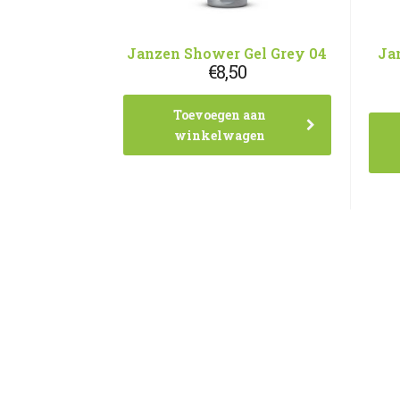
Janzen Shower Gel Grey 04
Ja
€
8,50
Toevoegen aan
winkelwagen