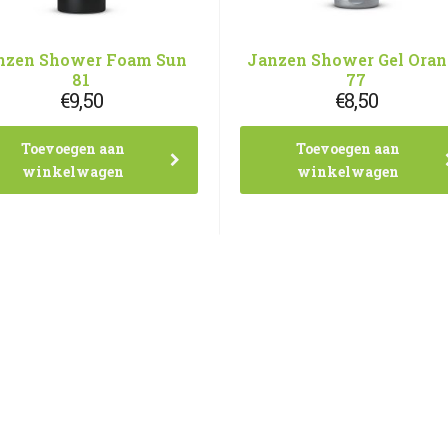
nzen Shower Foam Sun
Janzen Shower Gel Oran
81
77
€
9,50
€
8,50
Toevoegen aan
Toevoegen aan
winkelwagen
winkelwagen