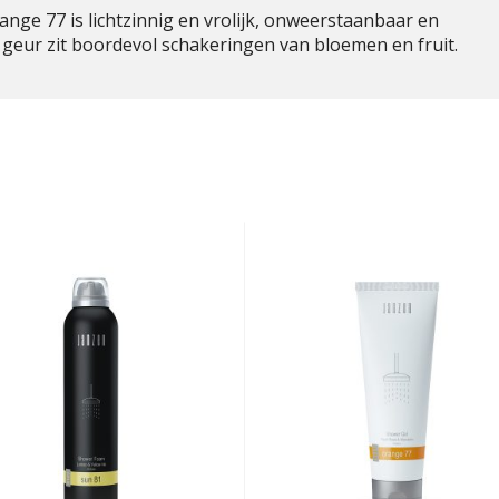
nge 77 is lichtzinnig en vrolijk, onweerstaanbaar en
 geur zit boordevol schakeringen van bloemen en fruit.