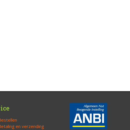
ice
Bestellen
Betaling en verzending