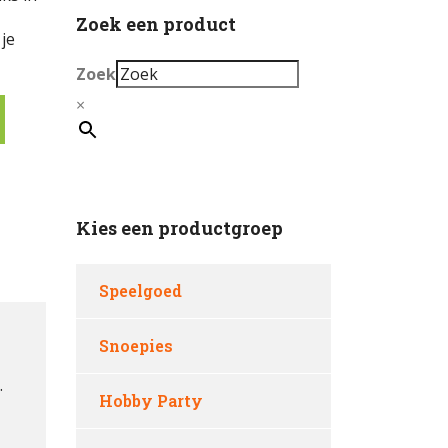
Zoek een product
je
Zoek
×
Kies een productgroep
Speelgoed
Snoepies
.
Hobby Party