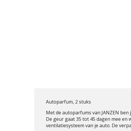
Autoparfum, 2 stuks
Met de autoparfums van JANZEN ben j
De geur gaat 35 tot 45 dagen mee en w
ventilatiesysteem van je auto. De verp