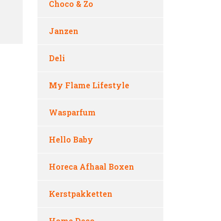
Choco & Zo
Janzen
Deli
My Flame Lifestyle
Wasparfum
Hello Baby
Horeca Afhaal Boxen
Kerstpakketten
Home Deco