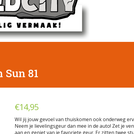
1
 Sun 81
€
14,95
Wil jij jouw gevoel van thuiskomen ook onderweg er
Neem je lievelingsgeur dan mee in de auto! Zet je ven
aan en geniet van je favoriete geur. Er zitten twee st