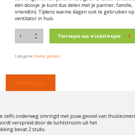
één doosje: je kunt dus delen met je partner, familie,
vriend(in). Tijdens warme dagen ook te gebruiken op 
ventilator in huis.
Toevoegen aan winkelwagen
Categorie:
Home
,
Janzen
beschrijving
e zelfs onderweg omringd met jouw gevoel van thuiskomen
ordt verspreid door de luchtstroom uit het
akking bevat 2 stuks.