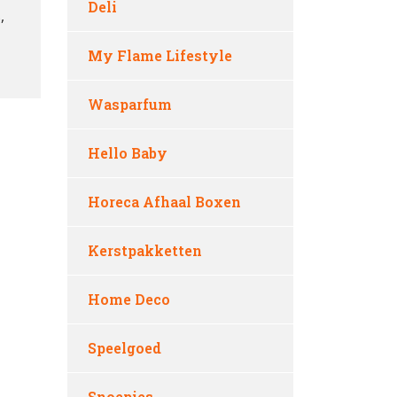
Deli
,
My Flame Lifestyle
Wasparfum
Hello Baby
Horeca Afhaal Boxen
Kerstpakketten
Home Deco
Speelgoed
Snoepies