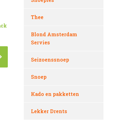
Thee
ack
Blond Amsterdam
Servies
Seizoenssnoep
Snoep
Kado en pakketten
Lekker Drents