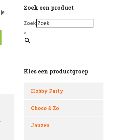
Zoek een product
je
Zoek
×
Kies een productgroep
Hobby Party
Choco & Zo
.
Janzen