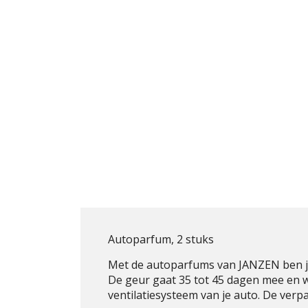
Autoparfum, 2 stuks
Met de autoparfums van JANZEN ben j
De geur gaat 35 tot 45 dagen mee en w
ventilatiesysteem van je auto. De verp