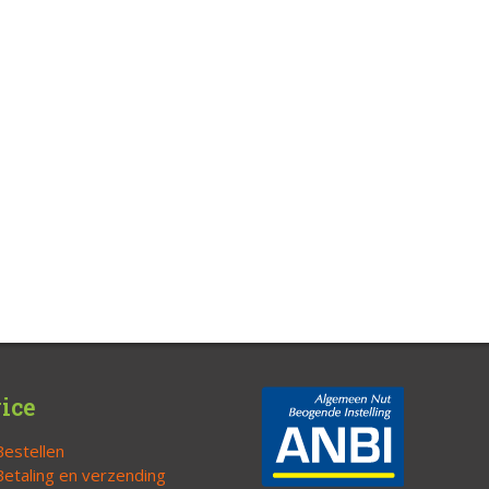
ice
Bestellen
Betaling en verzending