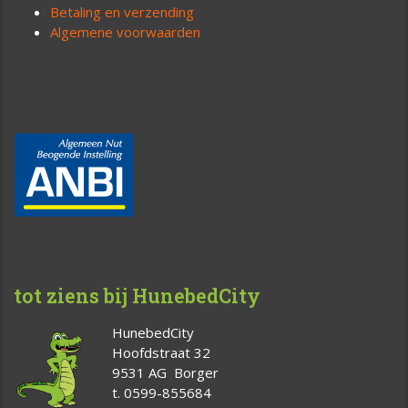
Betaling en verzending
Algemene voorwaarden
tot ziens bij HunebedCity
HunebedCity
Hoofdstraat 32
9531 AG Borger
t. 0599-855684