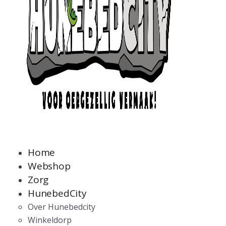
Home
Webshop
Zorg
HunebedCity
Over Hunebedcity
Winkeldorp