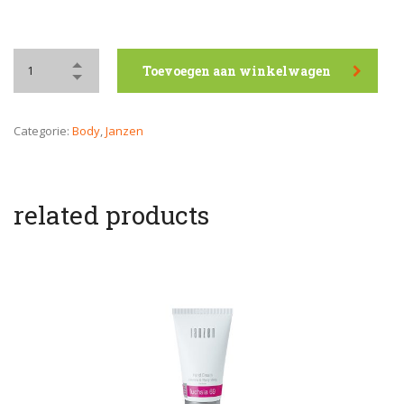
Toevoegen aan winkelwagen
Categorie:
Body
,
Janzen
related products