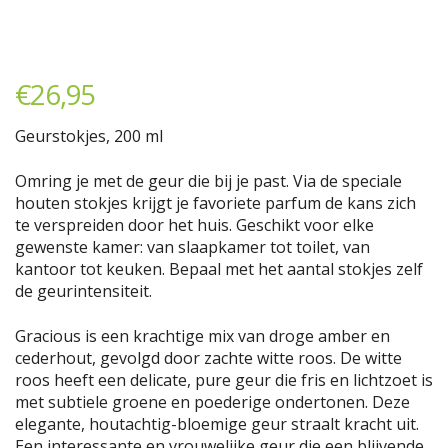
€
26,95
Geurstokjes, 200 ml
Omring je met de geur die bij je past. Via de speciale
houten stokjes krijgt je favoriete parfum de kans zich
te verspreiden door het huis. Geschikt voor elke
gewenste kamer: van slaapkamer tot toilet, van
kantoor tot keuken. Bepaal met het aantal stokjes zelf
de geurintensiteit.
Gracious is een krachtige mix van droge amber en
cederhout, gevolgd door zachte witte roos. De witte
roos heeft een delicate, pure geur die fris en lichtzoet is
met subtiele groene en poederige ondertonen. Deze
elegante, houtachtig-bloemige geur straalt kracht uit.
Een interessante en vrouwelijke geur die een blijvende