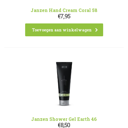
Janzen Hand Cream Coral 58
€
7,95
Toevoegen aan winkelwagen
Janzen Shower Gel Earth 46
€
8,50