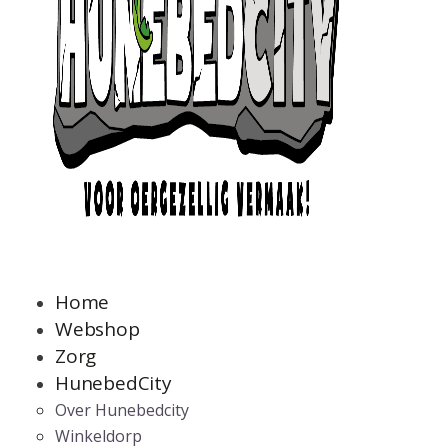
Home
Webshop
Zorg
HunebedCity
Over Hunebedcity
Winkeldorp