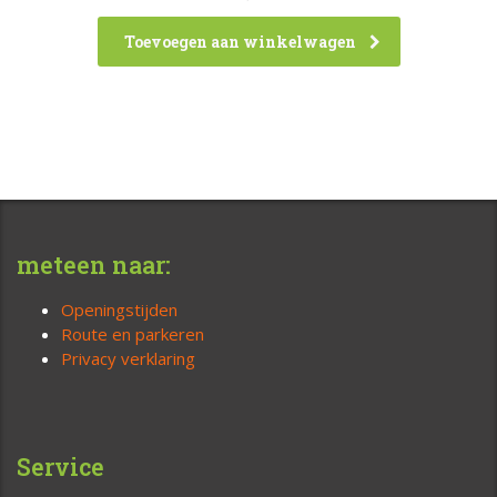
Toevoegen aan winkelwagen
meteen naar:
Openingstijden
Route en parkeren
Privacy verklaring
Service