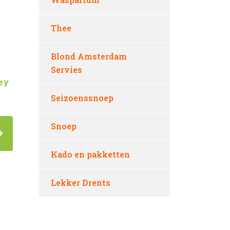
Thee
Blond Amsterdam
Servies
ey
Seizoenssnoep
Snoep
Kado en pakketten
Lekker Drents