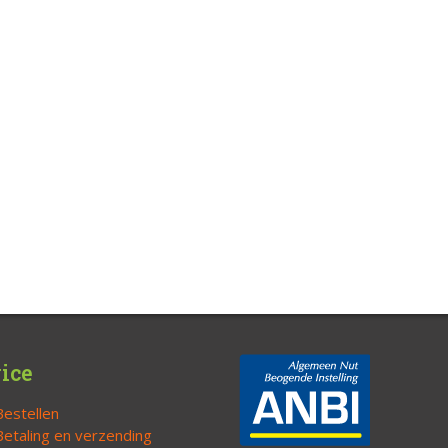
ice
Bestellen
Betaling en verzending