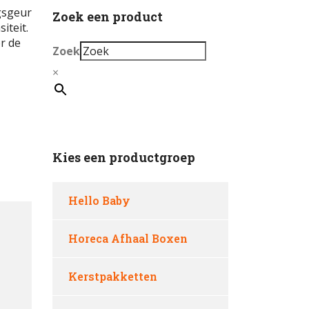
gsgeur
Zoek een product
iteit.
r de
Zoek
×
Kies een productgroep
Hello Baby
Horeca Afhaal Boxen
Kerstpakketten