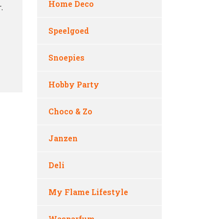
Home Deco
.
Speelgoed
Snoepies
Hobby Party
Choco & Zo
Janzen
Deli
My Flame Lifestyle
Wasparfum