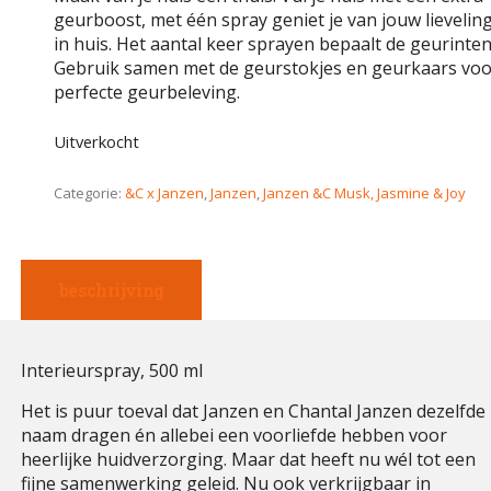
geurboost, met één spray geniet je van jouw lievelin
in huis. Het aantal keer sprayen bepaalt de geurintens
Gebruik samen met de geurstokjes en geurkaars voo
perfecte geurbeleving.
Uitverkocht
Categorie:
&C x Janzen
,
Janzen
,
Janzen &C Musk, Jasmine & Joy
beschrijving
Interieurspray, 500 ml
Het is puur toeval dat Janzen en Chantal Janzen dezelfde
naam dragen én allebei een voorliefde hebben voor
heerlijke huidverzorging. Maar dat heeft nu wél tot een
fijne samenwerking geleid. Nu ook verkrijgbaar in