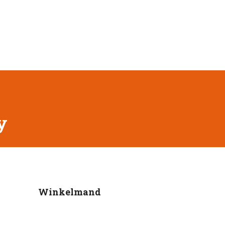
y
Winkelmand