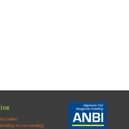
ice
Bestellen
Betaling en verzending