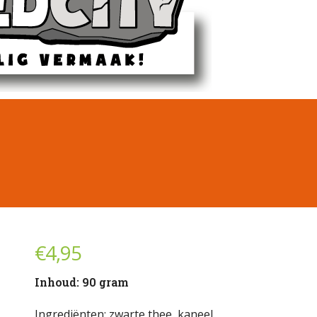
€
4,95
Inhoud: 90 gram
Ingrediënten: zwarte thee, kaneel.