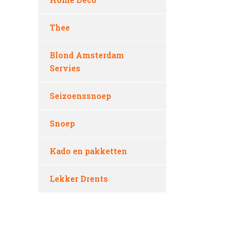
Thee
Blond Amsterdam
Servies
Seizoenssnoep
Snoep
Kado en pakketten
Lekker Drents