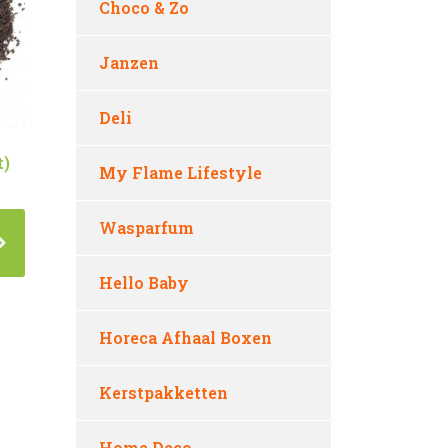
Choco & Zo
Janzen
Deli
t)
My Flame Lifestyle
Wasparfum
Hello Baby
Horeca Afhaal Boxen
Kerstpakketten
Home Deco