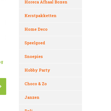
Horeca Afhaal Boxen
Kerstpakketten
Home Deco
Speelgoed
Snoepies
ng
Hobby Party
Choco & Zo
Janzen
Deli