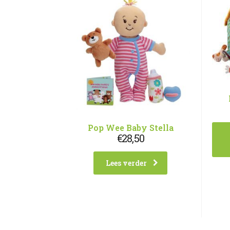
Pop Wee Baby Stella
€
28,50
Lees verder