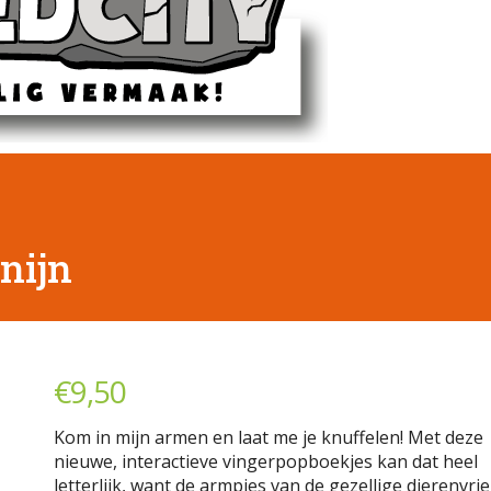
nijn
€
9,50
Kom in mijn armen en laat me je knuffelen! Met deze
nieuwe, interactieve vingerpopboekjes kan dat heel
letterlijk, want de armpjes van de gezellige dierenvri