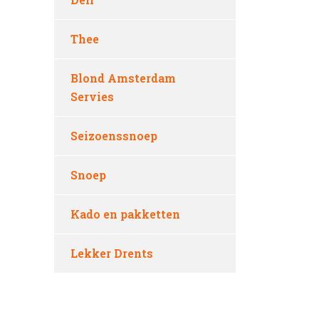
Thee
Blond Amsterdam
Servies
Seizoenssnoep
Snoep
Kado en pakketten
Lekker Drents