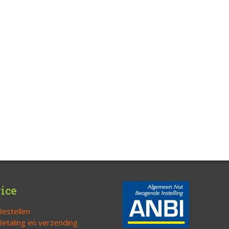
ice
Bestellen
Betaling en verzending