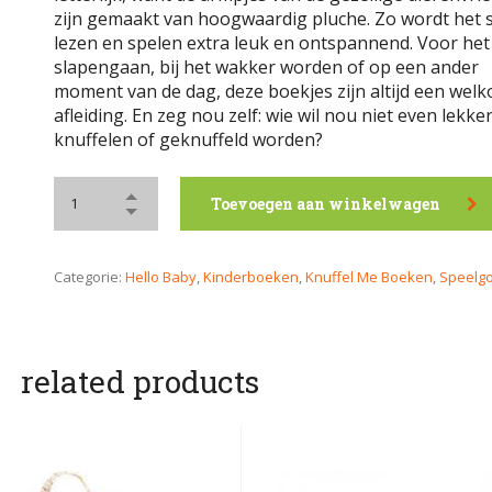
zijn gemaakt van hoogwaardig pluche. Zo wordt het
lezen en spelen extra leuk en ontspannend. Voor het
slapengaan, bij het wakker worden of op een ander
moment van de dag, deze boekjes zijn altijd een wel
afleiding. En zeg nou zelf: wie wil nou niet even lekke
knuffelen of geknuffeld worden?
Toevoegen aan winkelwagen
Categorie:
Hello Baby
,
Kinderboeken
,
Knuffel Me Boeken
,
Speelg
related products