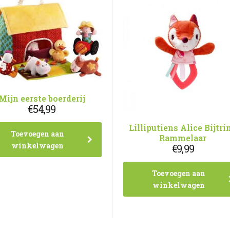
Mijn eerste boerderij
€
54,99
Lilliputiens Alice Bijtri
Toevoegen aan
Rammelaar
winkelwagen
€
9,99
Toevoegen aan
winkelwagen