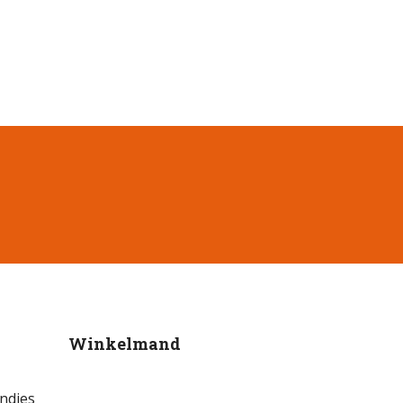
Winkelmand
endjes