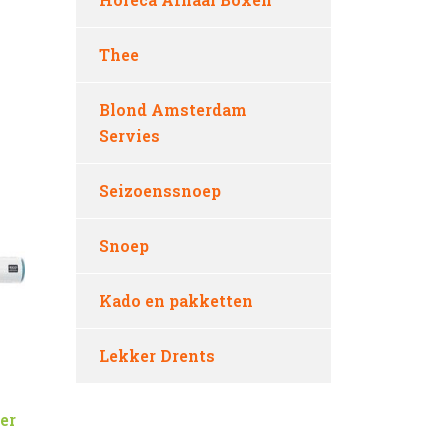
Thee
Blond Amsterdam
Servies
Seizoenssnoep
Snoep
Kado en pakketten
Lekker Drents
er