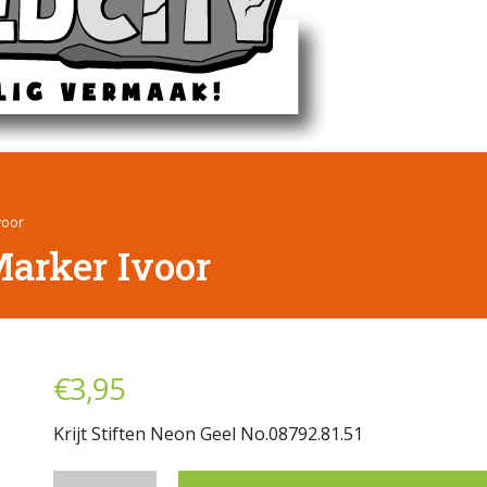
Ivoor
Marker Ivoor
€
3,95
Krijt Stiften Neon Geel No.08792.81.51