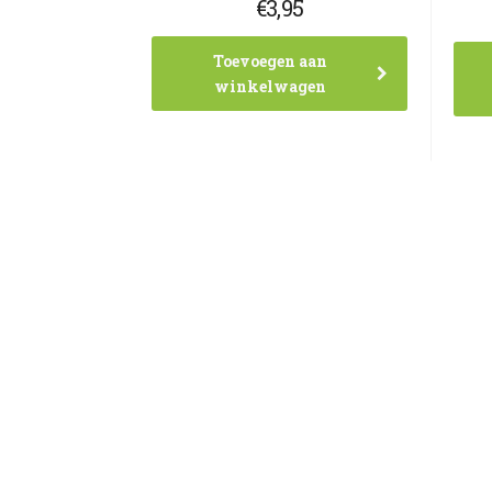
€
3,95
Toevoegen aan
winkelwagen