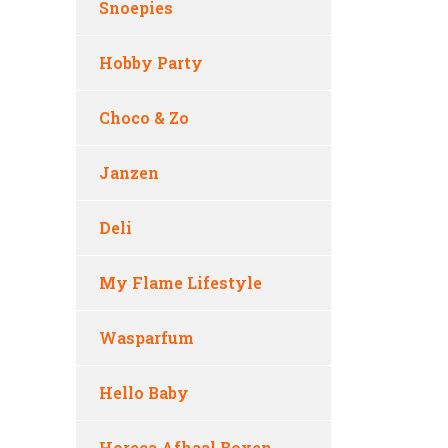
Snoepies
Hobby Party
Choco & Zo
Janzen
Deli
My Flame Lifestyle
Wasparfum
Hello Baby
Horeca Afhaal Boxen