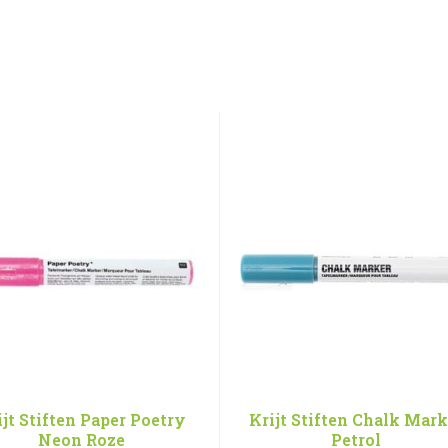
ijt Stiften Paper Poetry
Krijt Stiften Chalk Mark
Neon Roze
Petrol