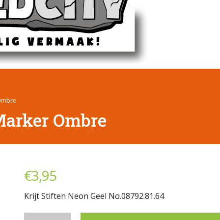
 Ombre
 Marker Ombre
€
3,95
Krijt Stiften Neon Geel No.08792.81.64