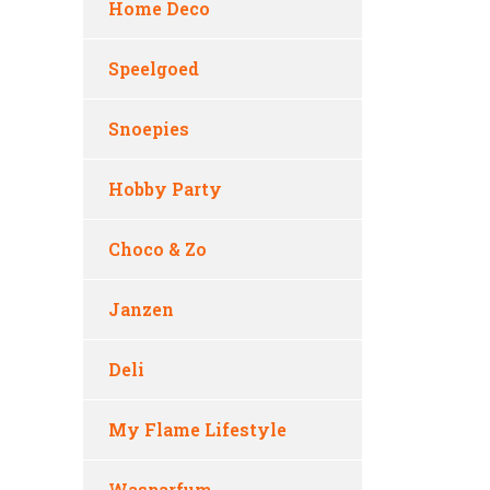
Home Deco
Speelgoed
Snoepies
Hobby Party
Choco & Zo
Janzen
Deli
My Flame Lifestyle
Wasparfum