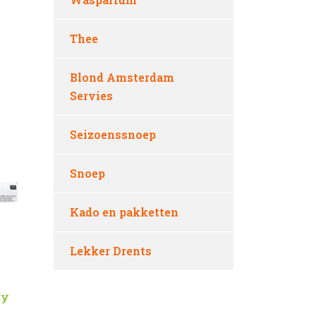
Thee
Blond Amsterdam
Servies
Seizoenssnoep
Snoep
Kado en pakketten
Lekker Drents
ry