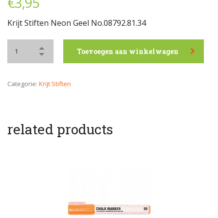
€
3,95
Krijt Stiften Neon Geel No.08792.81.34
Toevoegen aan winkelwagen
Categorie:
Krijt Stiften
related products