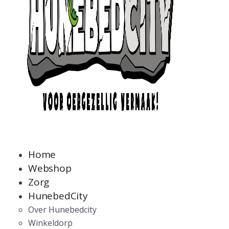
Home
Webshop
Zorg
HunebedCity
Over Hunebedcity
Winkeldorp