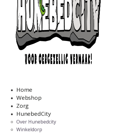
Home
Webshop
Zorg
HunebedCity
Over Hunebedcity
Winkeldorp