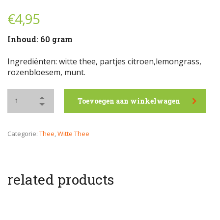
€
4,95
Inhoud: 60 gram
Ingrediënten: witte thee, partjes citroen,lemongrass,
rozenbloesem, munt.
Toevoegen aan winkelwagen
Categorie:
Thee
,
Witte Thee
related products