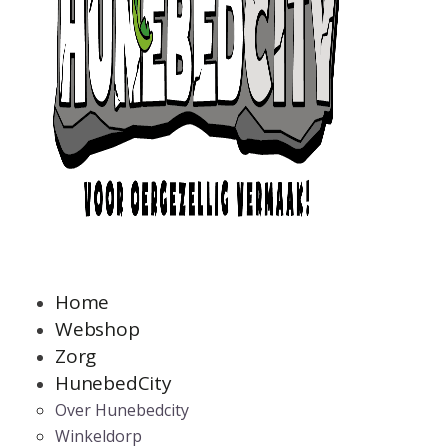
Home
Webshop
Zorg
HunebedCity
Over Hunebedcity
Winkeldorp