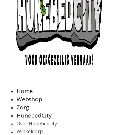
Home
Webshop
Zorg
HunebedCity
Over Hunebedcity
Winkeldorp