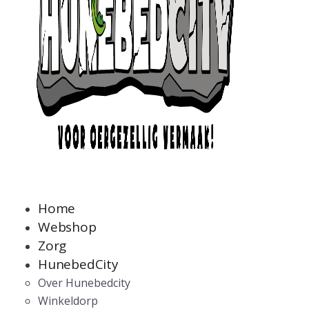
Home
Webshop
Zorg
HunebedCity
Over Hunebedcity
Winkeldorp