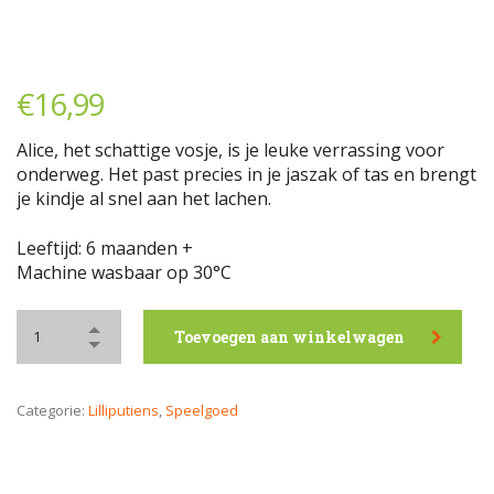
€
16,99
Alice, het schattige vosje, is je leuke verrassing voor
onderweg. Het past precies in je jaszak of tas en brengt
je kindje al snel aan het lachen.
Leeftijd: 6 maanden +
Machine wasbaar op 30°C
Toevoegen aan winkelwagen
Categorie:
Lilliputiens
,
Speelgoed