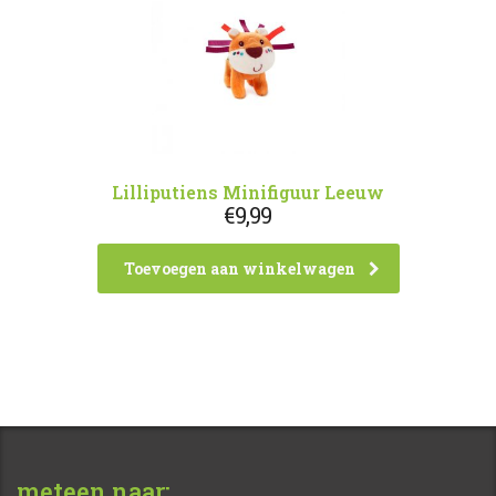
Lilliputiens Minifiguur Leeuw
€
9,99
Toevoegen aan winkelwagen
meteen naar: