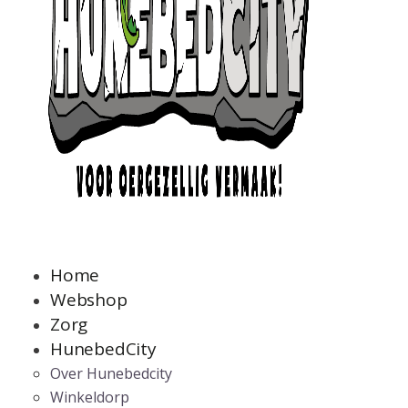
Home
Webshop
Zorg
HunebedCity
Over Hunebedcity
Winkeldorp