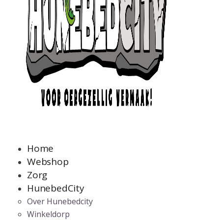
Home
Webshop
Zorg
HunebedCity
Over Hunebedcity
Winkeldorp