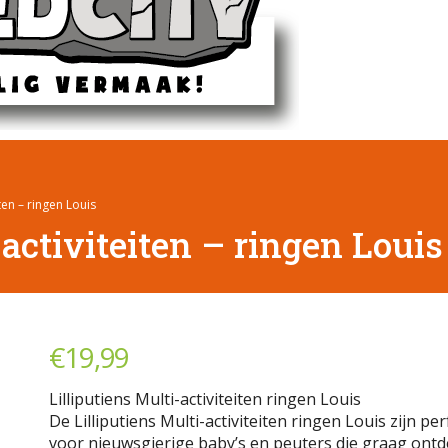
iten – ringen Louis
 activiteiten – ringen Louis
€
19,99
Lilliputiens Multi-activiteiten ringen Louis
De Lilliputiens Multi-activiteiten ringen Louis zijn per
voor nieuwsgierige baby’s en peuters die graag ont