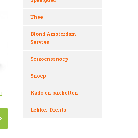
Thee
Blond Amsterdam
Servies
Seizoenssnoep
Snoep
Kado en pakketten
l
Lekker Drents