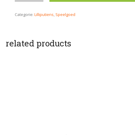
Categorie:
Lilliputiens
,
Speelgoed
related products