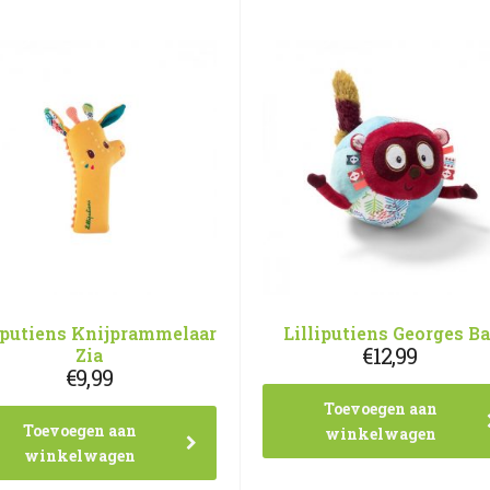
iputiens Knijprammelaar
Lilliputiens Georges Ba
€
12,99
Zia
€
9,99
Toevoegen aan
Toevoegen aan
winkelwagen
winkelwagen