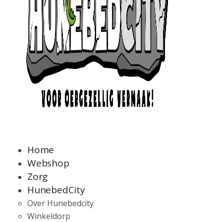
Home
Webshop
Zorg
HunebedCity
Over Hunebedcity
Winkeldorp