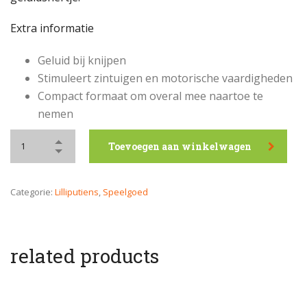
Extra informatie
Geluid bij knijpen
Stimuleert zintuigen en motorische vaardigheden
Compact formaat om overal mee naartoe te
nemen
Toevoegen aan winkelwagen
Categorie:
Lilliputiens
,
Speelgoed
related products