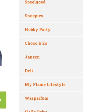
Speelgoed
Snoepies
Hobby Party
Choco & Zo
Janzen
Deli
My Flame Lifestyle
Wasparfum
Hello Baby