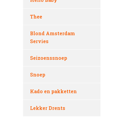
Thee
Blond Amsterdam
Servies
Seizoenssnoep
Snoep
Kado en pakketten
Lekker Drents