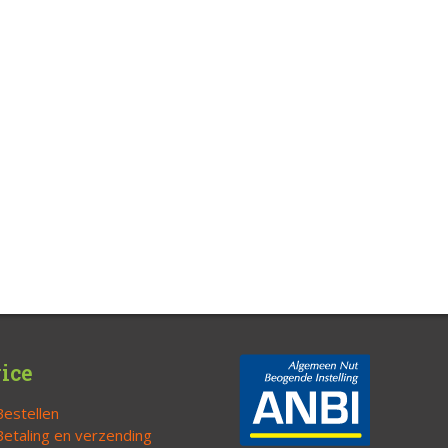
ice
Bestellen
Betaling en verzending