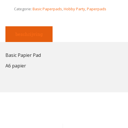
Categorie:
Basic Paperpads
,
Hobby Party
,
Paperpads
beschrijving
Basic Papier Pad
A6 papier