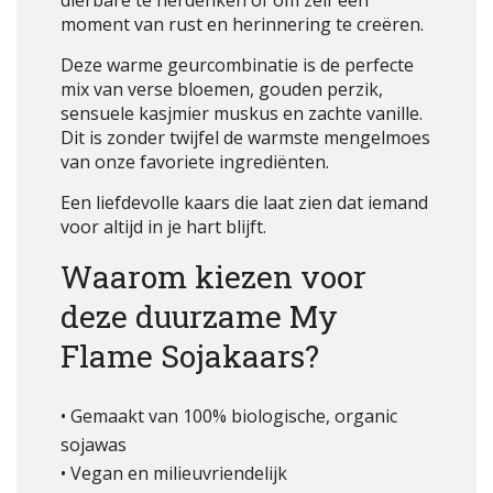
dierbare te herdenken of om zelf een
moment van rust en herinnering te creëren.
Deze warme geurcombinatie is de perfecte
mix van verse bloemen, gouden perzik,
sensuele kasjmier muskus en zachte vanille.
Dit is zonder twijfel de warmste mengelmoes
van onze favoriete ingrediënten.
Een liefdevolle kaars die laat zien dat iemand
voor altijd in je hart blijft.
Waarom kiezen voor
deze duurzame My
Flame Sojakaars?
• Gemaakt van 100% biologische, organic
sojawas
• Vegan en milieuvriendelijk