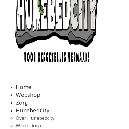
Home
Webshop
Zorg
HunebedCity
Over Hunebedcity
Winkeldorp