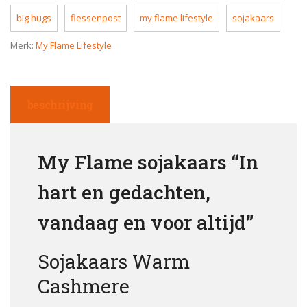
big hugs
flessenpost
my flame lifestyle
sojakaars
Merk:
My Flame Lifestyle
beschrijving
My Flame sojakaars “In
hart en gedachten,
vandaag en voor altijd”
Sojakaars Warm
Cashmere