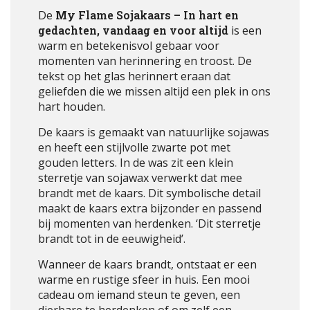
De
My Flame Sojakaars – In hart en
gedachten, vandaag en voor altijd
is een
warm en betekenisvol gebaar voor
momenten van herinnering en troost. De
tekst op het glas herinnert eraan dat
geliefden die we missen altijd een plek in ons
hart houden.
De kaars is gemaakt van natuurlijke sojawas
en heeft een stijlvolle zwarte pot met
gouden letters. In de was zit een klein
sterretje van sojawax verwerkt dat mee
brandt met de kaars. Dit symbolische detail
maakt de kaars extra bijzonder en passend
bij momenten van herdenken. ‘Dit sterretje
brandt tot in de eeuwigheid’.
Wanneer de kaars brandt, ontstaat er een
warme en rustige sfeer in huis. Een mooi
cadeau om iemand steun te geven, een