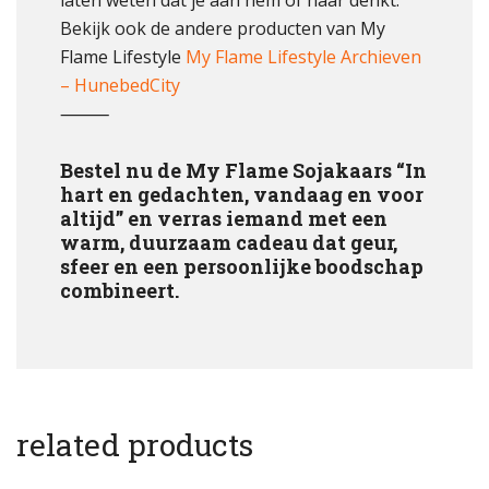
laten weten dat je aan hem of haar denkt.
Bekijk ook de andere producten van My
Flame Lifestyle
My Flame Lifestyle Archieven
– HunebedCity
⸻
Bestel nu de My Flame Sojakaars “In
hart en gedachten, vandaag en voor
altijd” en verras iemand met een
warm, duurzaam cadeau dat geur,
sfeer en een persoonlijke boodschap
combineert.
related products