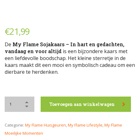
€
21,99
De
My Flame Sojakaars – In hart en gedachten,
vandaag en voor altijd
is een bijzondere kaars met
een liefdevolle boodschap. Het kleine sterretje in de
kaars maakt dit een mooi en symbolisch cadeau om een
dierbare te herdenken.
Toevoegen aan winkelwagen
Categorie:
My Flame Huisgeuren
,
My Flame Lifestyle
,
My Flame
Moeilijke Momenten