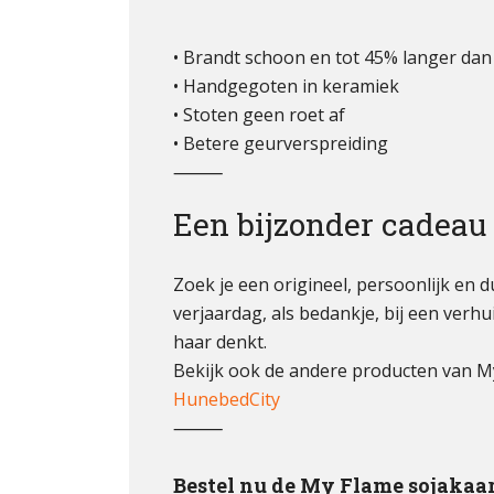
• Brandt schoon en tot 45% langer dan
• Handgegoten in keramiek
• Stoten geen roet af
• Betere geurverspreiding
⸻
Een bijzonder cadeau
Zoek je een origineel, persoonlijk en 
verjaardag, als bedankje, bij een verh
haar denkt.
Bekijk ook de andere producten van M
HunebedCity
⸻
Bestel nu de My Flame sojakaar