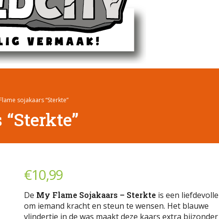
Flame sojakaars “Sterkte”
 “Sterkte”
€
10,99
De
My Flame Sojakaars – Sterkte
is een liefdevoll
om iemand kracht en steun te wensen. Het blauwe
vlindertje in de was maakt deze kaars extra bijzonder