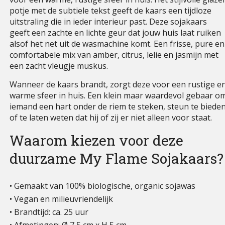
potje met de subtiele tekst geeft de kaars een tijdloze
uitstraling die in ieder interieur past. Deze sojakaars
geeft een zachte en lichte geur dat jouw huis laat ruiken
alsof het net uit de wasmachine komt. Een frisse, pure en
comfortabele mix van amber, citrus, lelie en jasmijn met
een zacht vleugje muskus.
Wanneer de kaars brandt, zorgt deze voor een rustige e
warme sfeer in huis. Een klein maar waardevol gebaar o
iemand een hart onder de riem te steken, steun te biede
of te laten weten dat hij of zij er niet alleen voor staat.
Waarom kiezen voor deze
duurzame My Flame Sojakaars?
• Gemaakt van 100% biologische, organic sojawas
• Vegan en milieuvriendelijk
• Brandtijd: ca. 25 uur