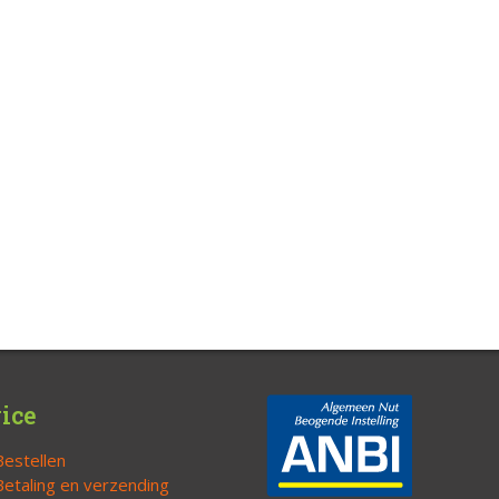
ice
Bestellen
Betaling en verzending