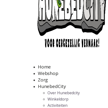
Home
Webshop
Zorg
HunebedCity
Over Hunebedcity
Winkeldorp
Activiteiten