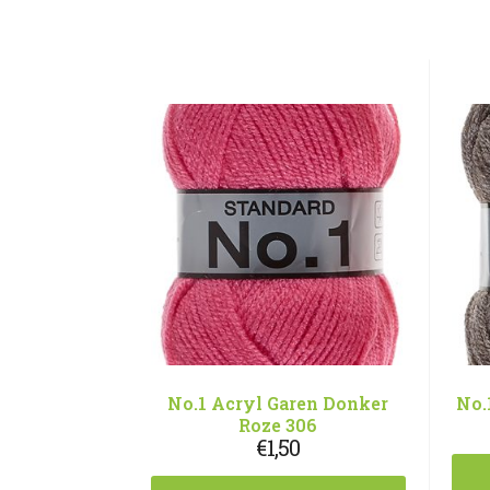
No.1 Acryl Garen Donker
No.
Roze 306
€
1,50