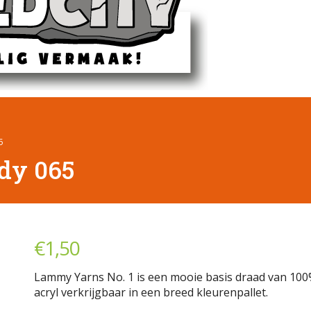
5
ody 065
€
1,50
Lammy Yarns No. 1 is een mooie basis draad van 10
acryl verkrijgbaar in een breed kleurenpallet.