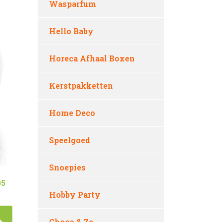
Wasparfum
Hello Baby
Horeca Afhaal Boxen
Kerstpakketten
Home Deco
Speelgoed
Snoepies
05
Hobby Party
Choco & Zo