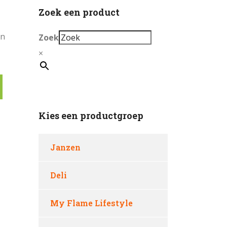
Zoek een product
en
Zoek
×
Kies een productgroep
Janzen
Deli
My Flame Lifestyle