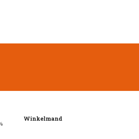
Winkelmand
0%