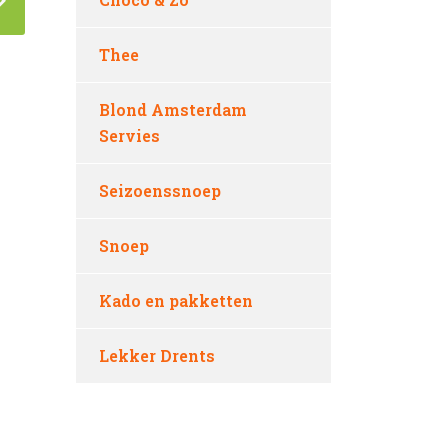
Thee
Blond Amsterdam
Servies
Seizoenssnoep
Snoep
Kado en pakketten
Lekker Drents