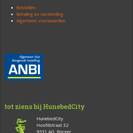
Bestellen
Betaling en verzending
Algemene voorwaarden
tot ziens bij HunebedCity
HunebedCity
Hoofdstraat 32
9531 AG Borger