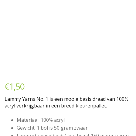
€
1,50
Lammy Yarns No. 1 is een mooie basis draad van 100%
acryl verkrijgbaar in een breed kleurenpallet.
Materiaal: 100% acryl
Gewicht: 1 bol is 50 gram zwaar
Lengte/hoeveelheid: 1 bol bevat 150 meter garen