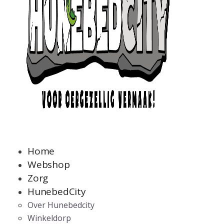
Home
Webshop
Zorg
HunebedCity
Over Hunebedcity
Winkeldorp