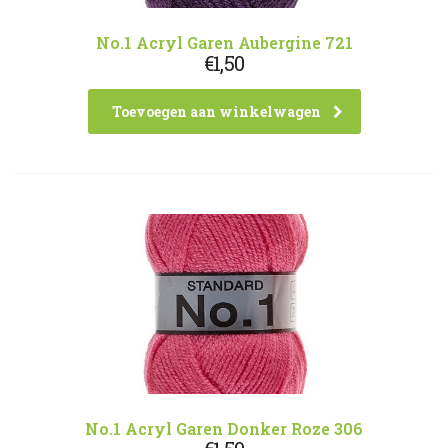
No.1 Acryl Garen Aubergine 721
€
1,50
Toevoegen aan winkelwagen
No.1 Acryl Garen Donker Roze 306