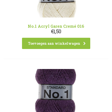
No.1 Acryl Garen Cremé 016
€
1,50
Toevoegen aan winkelwagen