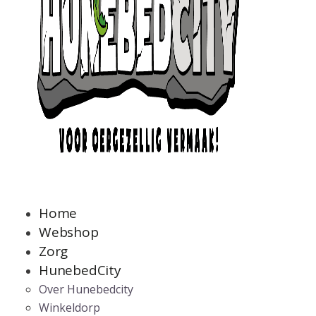
Home
Webshop
Zorg
HunebedCity
Over Hunebedcity
Winkeldorp