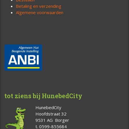
Betaling en verzending
Algemene voorwaarden
tot ziens bij HunebedCity
HunebedCity
Hoofdstraat 32
9531 AG Borger
t. 0599-855684