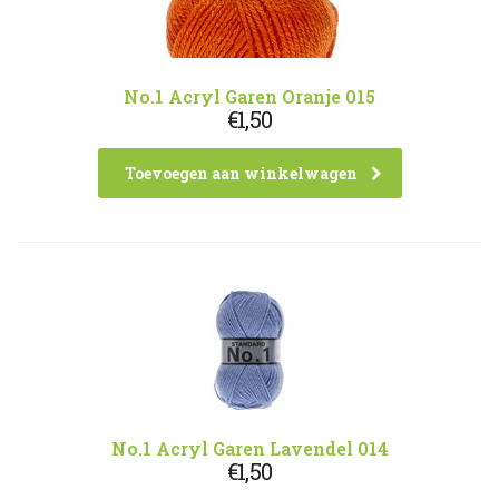
No.1 Acryl Garen Oranje 015
€
1,50
Toevoegen aan winkelwagen
No.1 Acryl Garen Lavendel 014
€
1,50