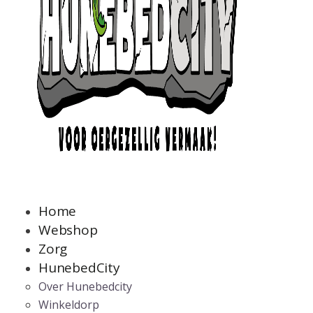
Home
Webshop
Zorg
HunebedCity
Over Hunebedcity
Winkeldorp