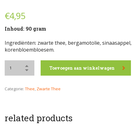
€
4,95
Inhoud: 90 gram
Ingrediënten: zwarte thee, bergamotolie, sinaasappel,
korenbloembloesem.
Toevoegen aan winkelwagen
Categorie:
Thee
,
Zwarte Thee
related products