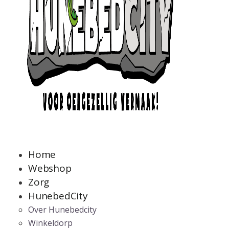
Home
Webshop
Zorg
HunebedCity
Over Hunebedcity
Winkeldorp