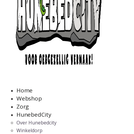
Home
Webshop
Zorg
HunebedCity
Over Hunebedcity
Winkeldorp