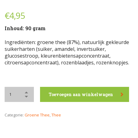
€
4,95
Inhoud: 90 gram
Ingrediënten: groene thee (87%), natuurlijk gekleurde
suikerharten (suiker, amandel, invertsuiker,
glucosestroop, kleurenbietensapconcentraat,
citroensapconcentraat), rozenblaadjes, rozenknopjes.
Toevoegen aan winkelwagen
Categorie:
Groene Thee
,
Thee