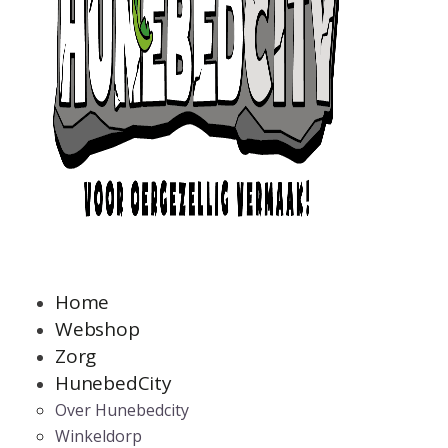
Home
Webshop
Zorg
HunebedCity
Over Hunebedcity
Winkeldorp