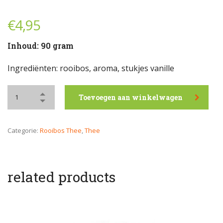
€
4,95
Inhoud: 90 gram
Ingrediënten: rooibos, aroma, stukjes vanille
Toevoegen aan winkelwagen
Categorie:
Rooibos Thee
,
Thee
related products