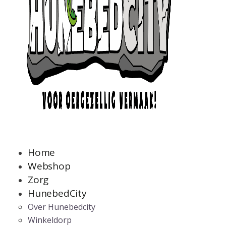
Home
Webshop
Zorg
HunebedCity
Over Hunebedcity
Winkeldorp