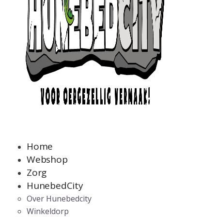
Home
Webshop
Zorg
HunebedCity
Over Hunebedcity
Winkeldorp