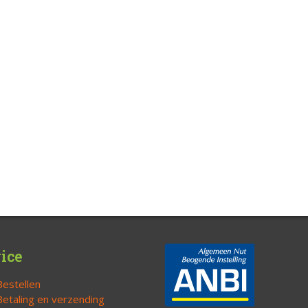
ice
Bestellen
Betaling en verzending