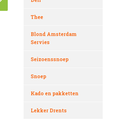
Thee
Blond Amsterdam
Servies
Seizoenssnoep
Snoep
Kado en pakketten
Lekker Drents