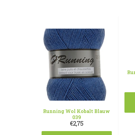
Ru
Running Wol Kobalt Blauw
039
€
2,75