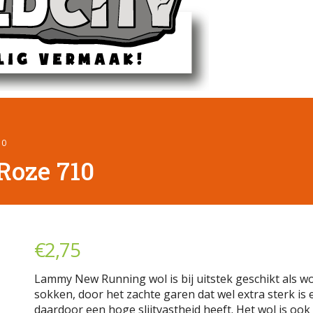
10
Roze 710
€
2,75
Lammy New Running wol is bij uitstek geschikt als wo
sokken, door het zachte garen dat wel extra sterk is 
daardoor een hoge slijtvastheid heeft. Het wol is ook