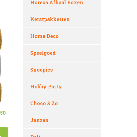
Horeca Afhaal Boxen
Kerstpakketten
Home Deco
Speelgoed
Snoepies
Hobby Party
Choco & Zo
350
Janzen
Deli