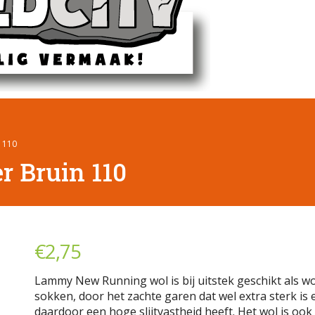
 110
 Bruin 110
€
2,75
Lammy New Running wol is bij uitstek geschikt als wo
sokken, door het zachte garen dat wel extra sterk is 
daardoor een hoge slijtvastheid heeft. Het wol is ook