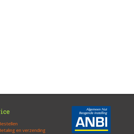
ice
Bestellen
Betaling en verzending