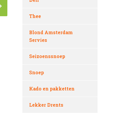
Thee
Blond Amsterdam
Servies
Seizoenssnoep
Snoep
Kado en pakketten
Lekker Drents