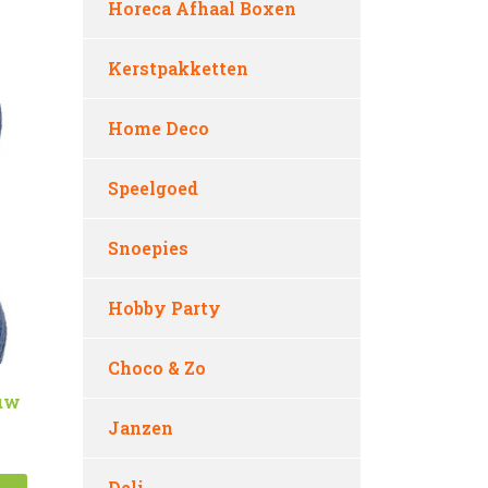
Horeca Afhaal Boxen
Kerstpakketten
Home Deco
Speelgoed
Snoepies
Hobby Party
Choco & Zo
auw
Janzen
Deli