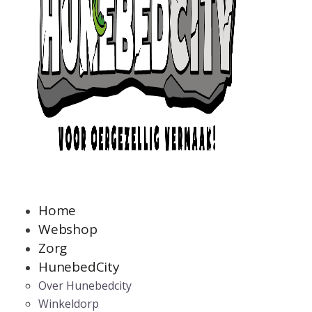
Home
Webshop
Zorg
HunebedCity
Over Hunebedcity
Winkeldorp