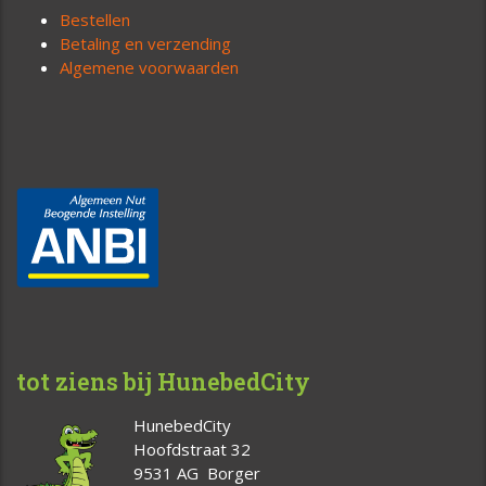
Bestellen
Betaling en verzending
Algemene voorwaarden
tot ziens bij HunebedCity
HunebedCity
Hoofdstraat 32
9531 AG Borger