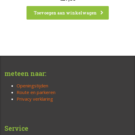
Toevoegen aan winkelwagen
meteen naar:
Openingstijden
Route en parkeren
Privacy verklaring
Service