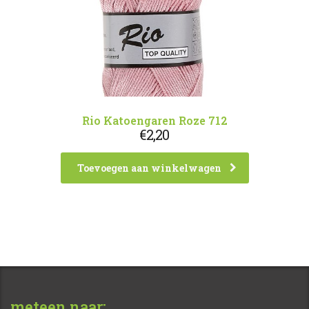
Rio Katoengaren Roze 712
€
2,20
Toevoegen aan winkelwagen
meteen naar: