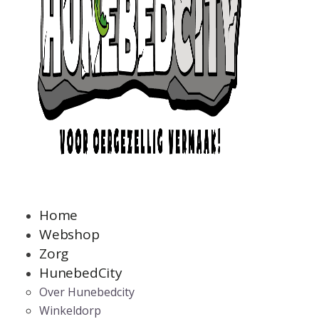
Home
Webshop
Zorg
HunebedCity
Over Hunebedcity
Winkeldorp