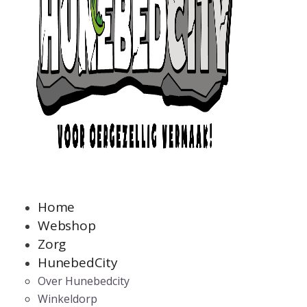
Home
Webshop
Zorg
HunebedCity
Over Hunebedcity
Winkeldorp