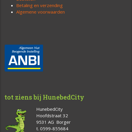
Betaling en verzending
Algemene voorwaarden
tot ziens bij HunebedCity
HunebedCity
Hoofdstraat 32
9531 AG Borger
t. 0599-855684