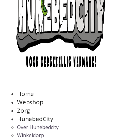
Home
Webshop
Zorg
HunebedCity
Over Hunebedcity
Winkeldorp