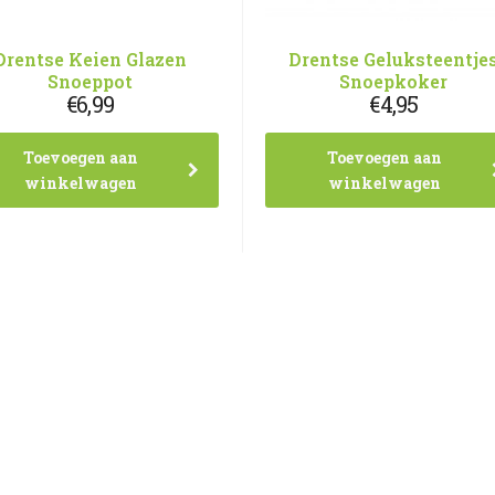
Drentse Keien Glazen
Drentse Geluksteentje
Snoeppot
Snoepkoker
€
6,99
€
4,95
Toevoegen aan
Toevoegen aan
winkelwagen
winkelwagen