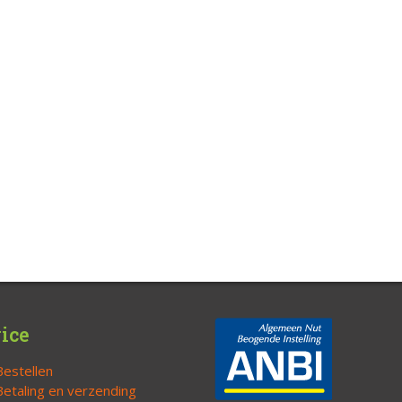
ice
Bestellen
Betaling en verzending