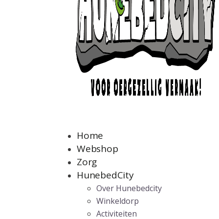
Home
Webshop
Zorg
HunebedCity
Over Hunebedcity
Winkeldorp
Activiteiten