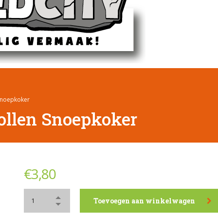
Snoepkoker
ollen Snoepkoker
€
3,80
Toevoegen aan winkelwagen