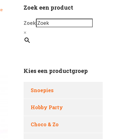
Zoek een product
te
Zoek
×
Kies een productgroep
Snoepies
Hobby Party
Choco & Zo