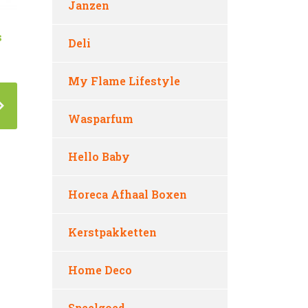
Janzen
s
Deli
My Flame Lifestyle
Wasparfum
Hello Baby
Horeca Afhaal Boxen
Kerstpakketten
Home Deco
Speelgoed