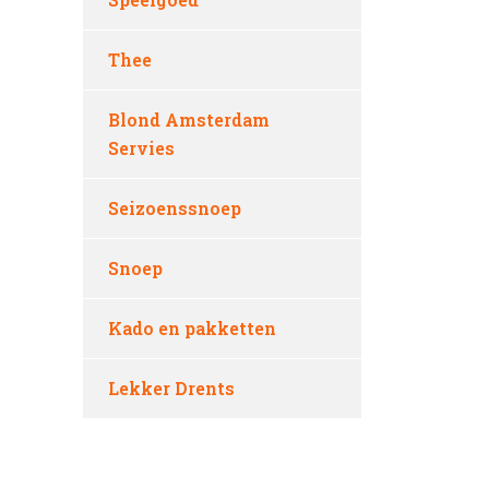
Thee
Blond Amsterdam
Servies
Seizoenssnoep
Snoep
Kado en pakketten
Lekker Drents