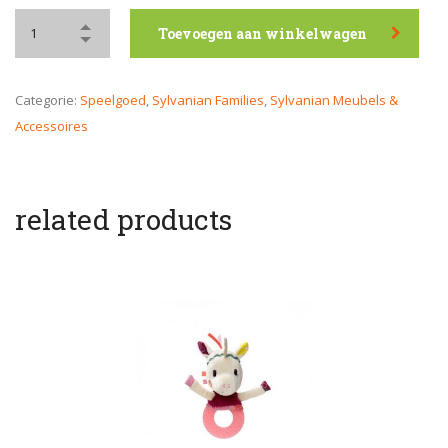
Toevoegen aan winkelwagen
Categorie:
Speelgoed
,
Sylvanian Families
,
Sylvanian Meubels &
Accessoires
related products