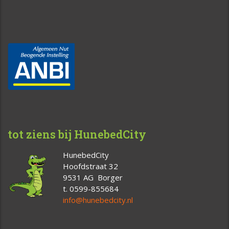
tot ziens bij HunebedCity
HunebedCity
Hoofdstraat 32
9531 AG Borger
t. 0599-855684
info@hunebedcity.nl