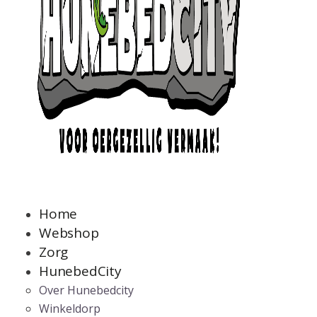
Home
Webshop
Zorg
HunebedCity
Over Hunebedcity
Winkeldorp