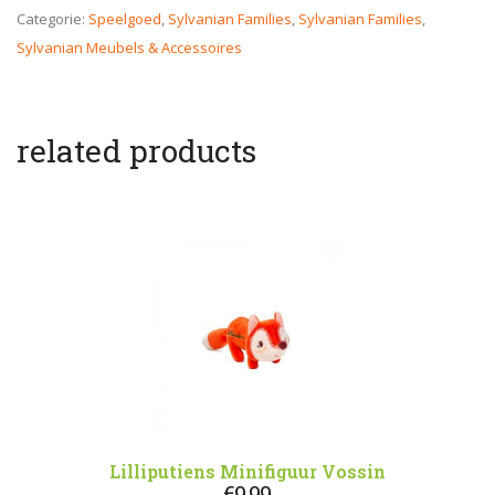
Categorie:
Speelgoed
,
Sylvanian Families
,
Sylvanian Families
,
Sylvanian Meubels & Accessoires
related products
Lilliputiens Minifiguur Vossin
€
9,99