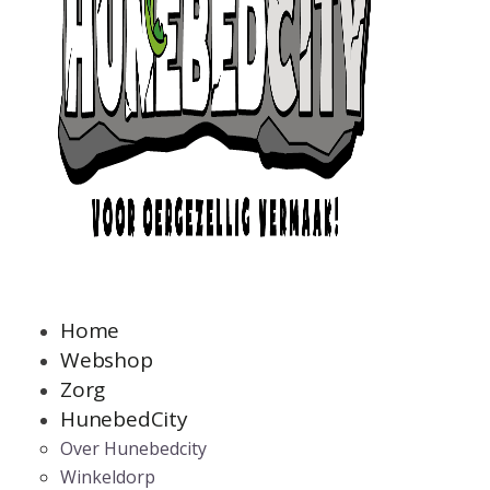
Home
Webshop
Zorg
HunebedCity
Over Hunebedcity
Winkeldorp