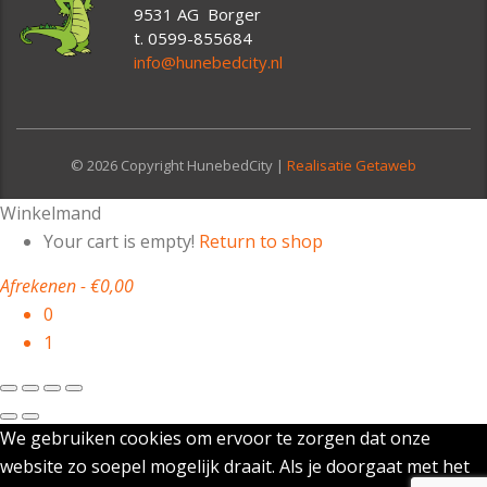
9531 AG Borger
t. 0599-855684
info@hunebedcity.nl
© 2026 Copyright HunebedCity |
Realisatie Getaweb
Winkelmand
Your cart is empty!
Return to shop
Afrekenen
-
€0,00
0
1
We gebruiken cookies om ervoor te zorgen dat onze
website zo soepel mogelijk draait. Als je doorgaat met het