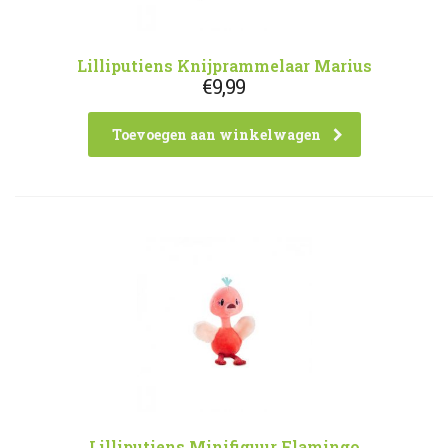
Lilliputiens Knijprammelaar Marius
€
9,99
Toevoegen aan winkelwagen
Lilliputiens Minifiguur Flamingo