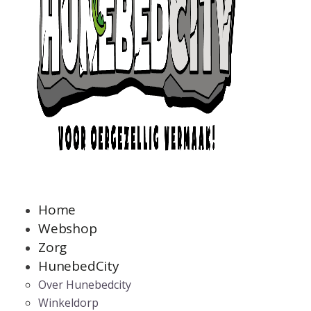
Home
Webshop
Zorg
HunebedCity
Over Hunebedcity
Winkeldorp