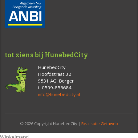
tot ziens bij HunebedCity
HunebedCity
Hoofdstraat 32
9531 AG Borger
t. 0599-855684
info@hunebedcity.nl
© 2026 Copyright HunebedCity |
Realisatie Getaweb
Winkelmand