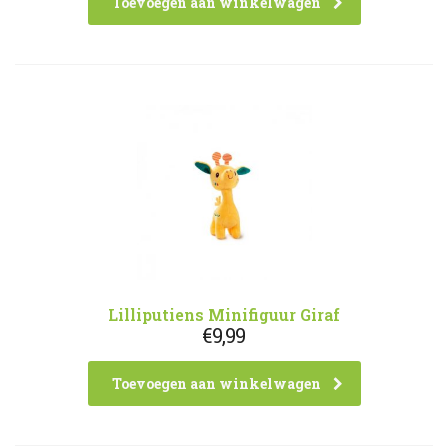
Toevoegen aan winkelwagen
Lilliputiens Minifiguur Giraf
€
9,99
Toevoegen aan winkelwagen