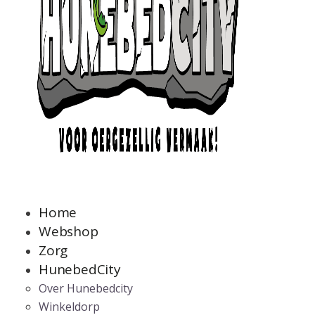
Home
Webshop
Zorg
HunebedCity
Over Hunebedcity
Winkeldorp