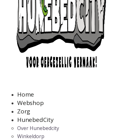
Home
Webshop
Zorg
HunebedCity
Over Hunebedcity
Winkeldorp