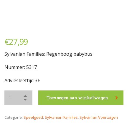
€
27,99
Sylvanian Families: Regenboog babybus
Nummer: 5317
Adviesleeftijd 3+
Toevoegen aan winkelwagen
Categorie:
Speelgoed
,
Sylvanian Families
,
Sylvanian Voertuigen