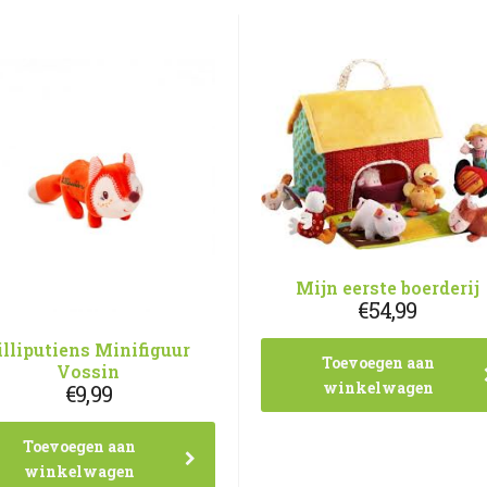
Mijn eerste boerderij
€
54,99
illiputiens Minifiguur
Toevoegen aan
Vossin
winkelwagen
€
9,99
Toevoegen aan
winkelwagen