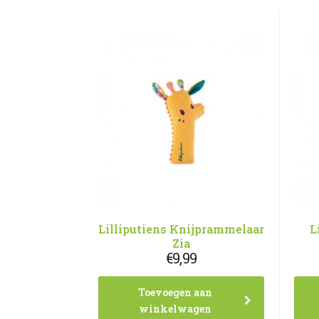
Lilliputiens Knijprammelaar
L
Zia
€
9,99
Toevoegen aan
winkelwagen