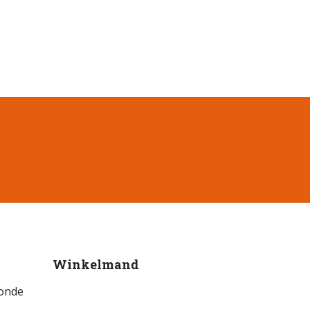
Winkelmand
ronde