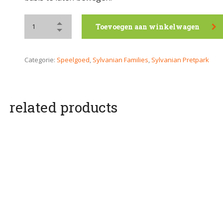
Toevoegen aan winkelwagen
Categorie:
Speelgoed
,
Sylvanian Families
,
Sylvanian Pretpark
related products