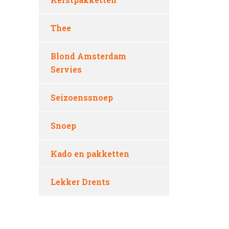
Thee
Blond Amsterdam
Servies
Seizoenssnoep
Snoep
Kado en pakketten
Lekker Drents