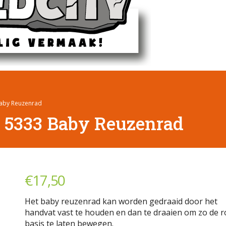
 Baby Reuzenrad
: 5333 Baby Reuzenrad
€
17,50
Het baby reuzenrad kan worden gedraaid door het
handvat vast te houden en dan te draaien om zo de 
basis te laten bewegen.