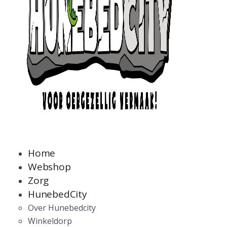
Home
Webshop
Zorg
HunebedCity
Over Hunebedcity
Winkeldorp