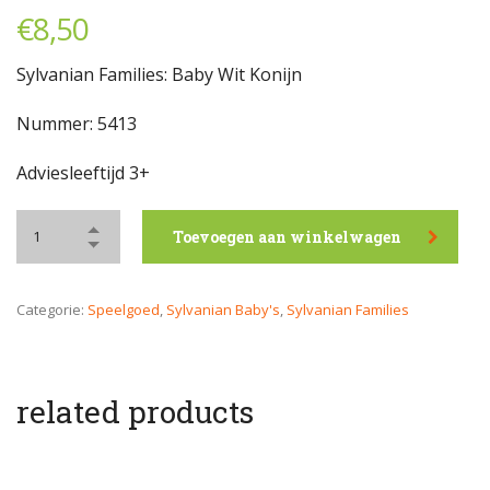
€
8,50
Sylvanian Families: Baby Wit Konijn
Nummer: 5413
Adviesleeftijd 3+
Toevoegen aan winkelwagen
Categorie:
Speelgoed
,
Sylvanian Baby's
,
Sylvanian Families
related products