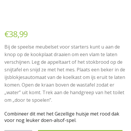
€
38,99
Bij de speelse meubelset voor starters kunt u aan de
knop op de kookplaat draaien om een vlam te laten
verschijnen. Leg de appeltaart of het stokbrood op de
snijtafel en snijd ze met het mes. Plaats een beker in de
ijsblokjesautomaat van de koelkast om ijs eruit te laten
komen. Open de kraan boven de wastafel zodat er
„water” uit komt. Trek aan de handgreep van het toilet
om „door te spoelen”.
Combineer dit met het Gezellige huisje met rood dak
voor nog leuker doen-alsof-spel.