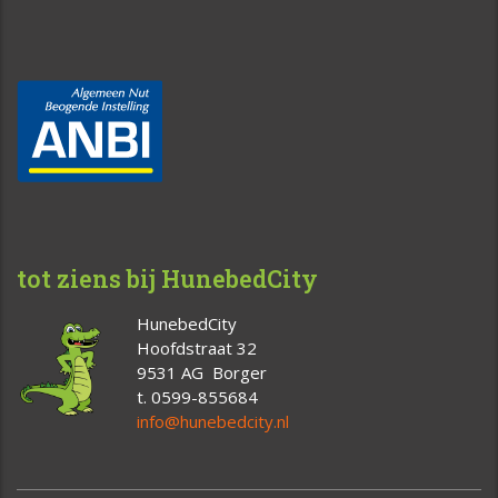
tot ziens bij HunebedCity
HunebedCity
Hoofdstraat 32
9531 AG Borger
t. 0599-855684
info@hunebedcity.nl