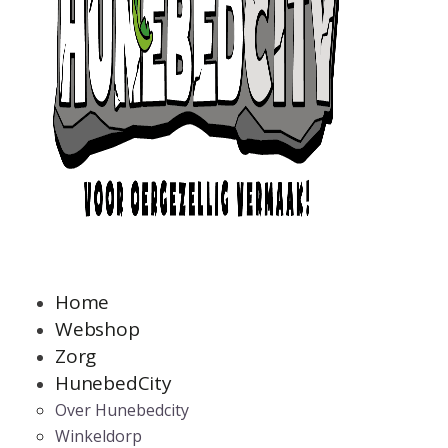
Home
Webshop
Zorg
HunebedCity
Over Hunebedcity
Winkeldorp