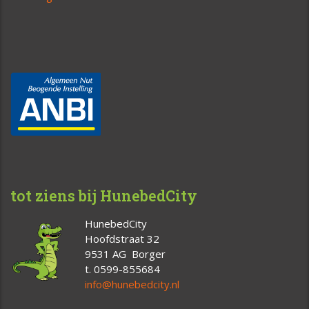
tot ziens bij HunebedCity
HunebedCity
Hoofdstraat 32
9531 AG Borger
t. 0599-855684
info@hunebedcity.nl