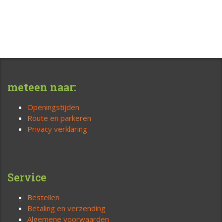
meteen naar:
Openingstijden
Route en parkeren
Privacy verklaring
Service
Bestellen
Betaling en verzending
Algemene voorwaarden