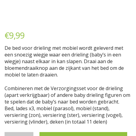
€
9,99
De bed voor drieling met mobiel wordt geleverd met
een snoezig wiegje waar een drieling (baby’s in een
wiegje) naast elkaar in kan slapen. Draai aan de
bloemendraaiknop aan de zijkant van het bed om de
mobiel te laten draaien.
Combineren met de Verzorgingsset voor de drieling
(apart verkrijgbaar) of andere baby drieling figuren om
te spelen dat de baby’s naar bed worden gebracht.
Bed, lades x3, mobiel (parasol), mobiel (stand),
versiering (zon), versiering (ster), versiering (vogel),
versiering (vlinder), deken (in totaal 11 delen)