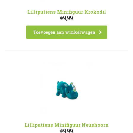
Lilliputiens Minifiguur Krokodil
€
9,99
Toevoegen aan winkelwagen
Lilliputiens Minifiguur Neushoorn
€
9,99