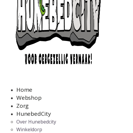
Home
Webshop
Zorg
HunebedCity
Over Hunebedcity
Winkeldorp