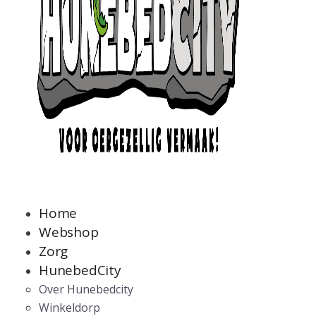
Home
Webshop
Zorg
HunebedCity
Over Hunebedcity
Winkeldorp