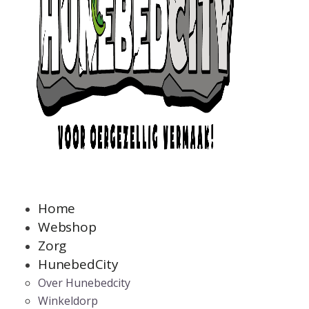
Home
Webshop
Zorg
HunebedCity
Over Hunebedcity
Winkeldorp