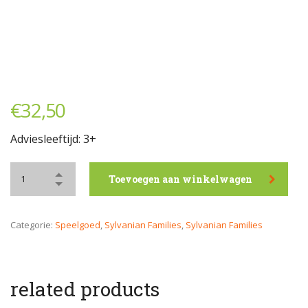
€
32,50
Adviesleeftijd: 3+
Toevoegen aan winkelwagen
Categorie:
Speelgoed
,
Sylvanian Families
,
Sylvanian Families
related products